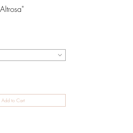
Altrosa"
Add to Cart