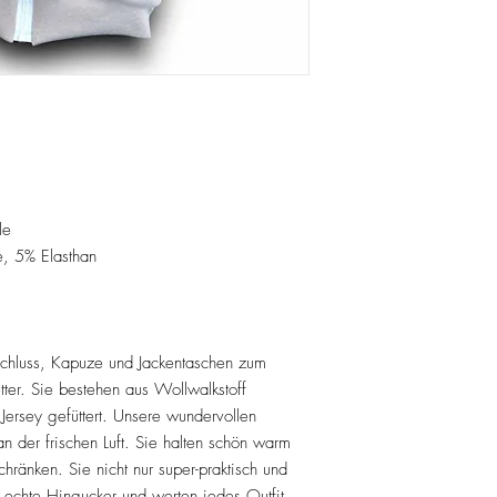
le
, 5% Elasthan
chluss, Kapuze und Jackentaschen zum
ter. Sie bestehen aus Wollwalkstoff
Jersey gefüttert. Unsere wundervollen
an der frischen Luft. Sie halten schön warm
hränken. Sie nicht nur super-praktisch und
echte Hingucker und werten jedes Outfit