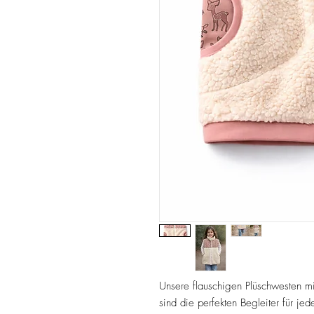
Unsere flauschigen Plüschwesten mi
sind die perfekten Begleiter für je