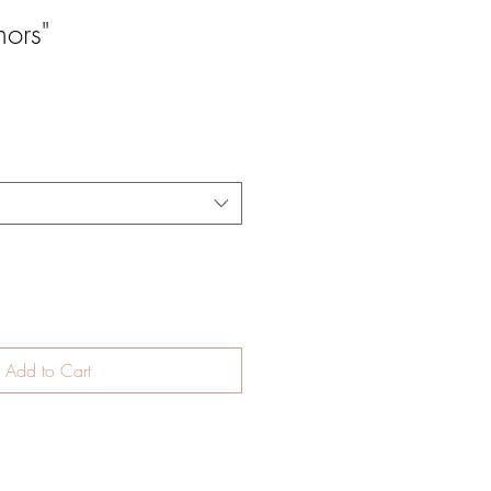
hors"
Add to Cart