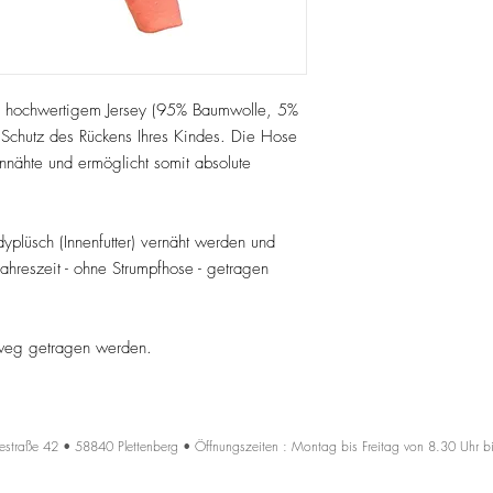
s hochwertigem Jersey (95% Baumwolle, 5%
Schutz des Rückens Ihres Kindes. Die Hose
tennähte und ermöglicht somit absolute
plüsch (Innenfutter) vernäht werden und
ahreszeit - ohne Strumpfhose - getragen
weg getragen werden.
estraße 42 • 58840 Plettenberg • Öffnungszeiten : Montag bis Freitag von 8.30 Uhr b