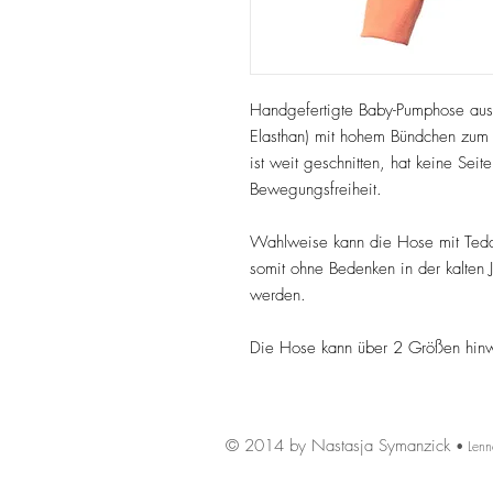
Handgefertigte Baby-Pumphose au
Elasthan) mit hohem Bündchen zum 
ist weit geschnitten, hat keine Sei
Bewegungsfreiheit.
Wahlweise kann die Hose mit Teddy
somit ohne Bedenken in der kalten J
werden.
Die Hose kann über 2 Größen hin
© 2014 by Nastasja Symanzick
• Lenn