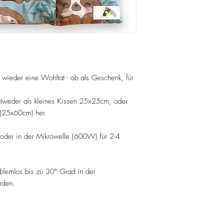
 wieder eine Wohltat - ob als Geschenk, für
tweder als kleines Kissen 25x25cm, oder
 (25x60cm) her.
oder in der Mikrowelle (600W) für 2-4
blemlos bis zu 30° Grad in der
rden.