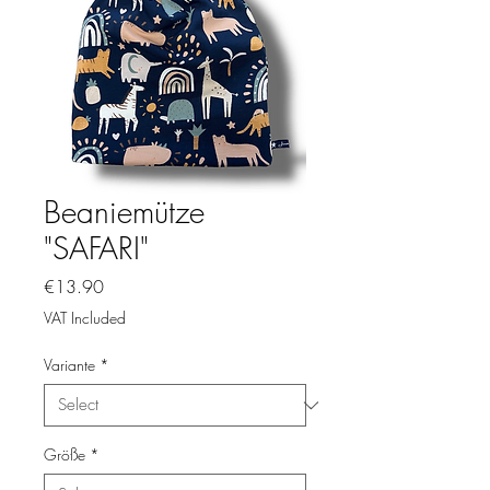
Beaniemütze
"SAFARI"
Price
€13.90
VAT Included
Variante
*
Größe
*