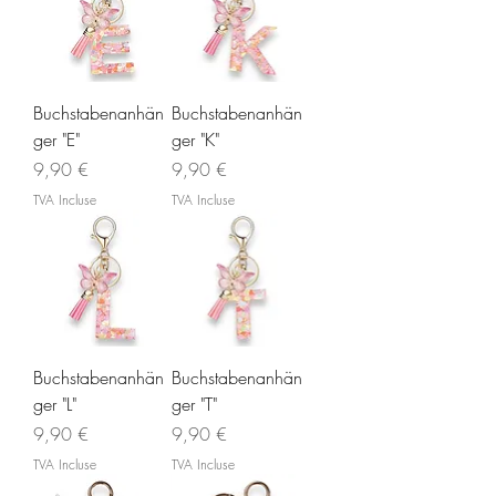
Buchstabenanhän
Buchstabenanhän
ger "E"
ger "K"
Prix
Prix
9,90 €
9,90 €
TVA Incluse
TVA Incluse
Buchstabenanhän
Buchstabenanhän
ger "L"
ger "T"
Prix
Prix
9,90 €
9,90 €
TVA Incluse
TVA Incluse