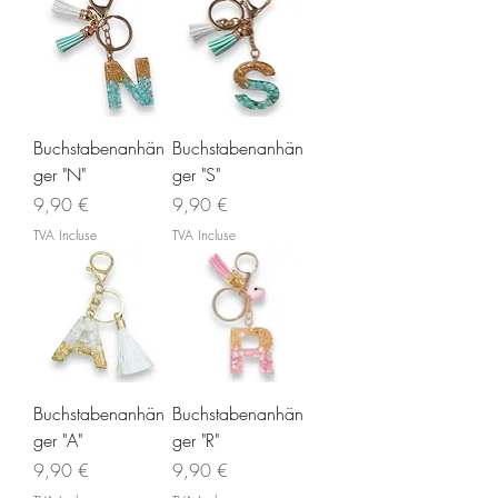
Buchstabenanhän
Buchstabenanhän
ger "N"
ger "S"
Prix
Prix
9,90 €
9,90 €
TVA Incluse
TVA Incluse
Buchstabenanhän
Buchstabenanhän
ger "A"
ger "R"
Prix
Prix
9,90 €
9,90 €