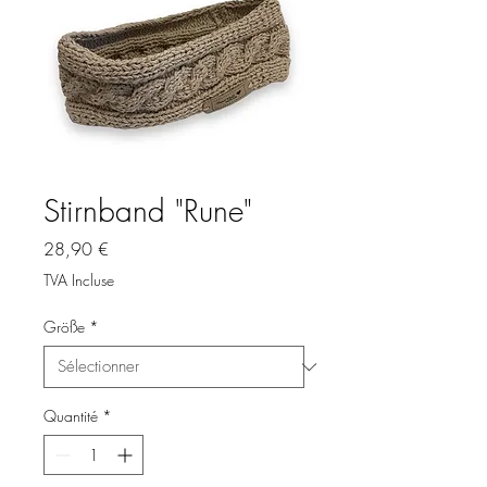
Stirnband "Rune"
Prix
28,90 €
TVA Incluse
Größe
*
Quantité
*