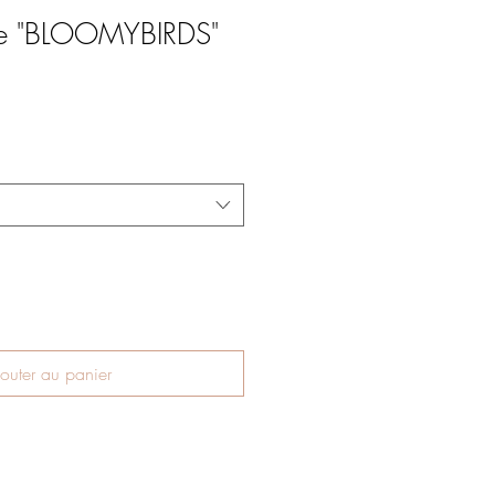
e "BLOOMYBIRDS"
outer au panier