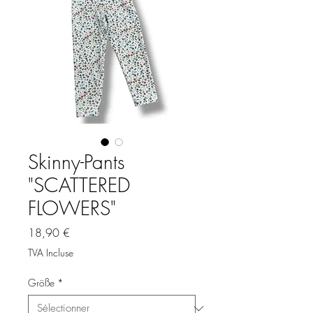
Skinny-Pants
"SCATTERED
FLOWERS"
Prix
18,90 €
TVA Incluse
Größe
*