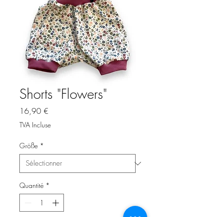
Shorts "Flowers"
Prix
16,90 €
TVA Incluse
Größe
*
Quantité
*