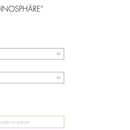
„DINOSPHÄRE“
outer au panier