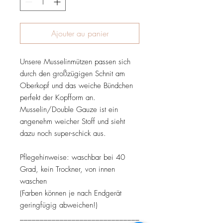
Ajouter au panier
Unsere Musselinmützen passen sich
durch den großzügigen Schnit am
Oberkopf und das weiche Bündchen
perfekt der Kopfform an.
Musselin/Double Gauze ist ein
angenehm weicher Stoff und sieht
dazu noch super-schick aus.
Pflegehinweise: waschbar bei 40
Grad, kein Trockner, von innen
waschen
(Farben können je nach Endgerät
geringfügig abweichen!)
______________________________