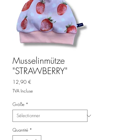
Musselinmütze
"STRAWBERRY"
Prix
12,90 €
TVA Incluse
Größe
*
Quantité
*