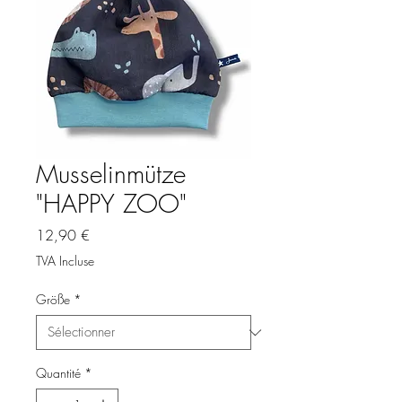
Musselinmütze
"HAPPY ZOO"
Prix
12,90 €
TVA Incluse
Größe
*
Quantité
*