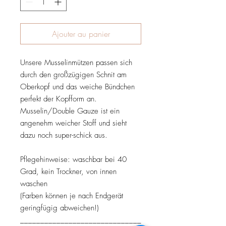
Ajouter au panier
Unsere Musselinmützen passen sich
durch den großzügigen Schnit am
Oberkopf und das weiche Bündchen
perfekt der Kopfform an.
Musselin/Double Gauze ist ein
angenehm weicher Stoff und sieht
dazu noch super-schick aus.
Pflegehinweise: waschbar bei 40
Grad, kein Trockner, von innen
waschen
(Farben können je nach Endgerät
geringfügig abweichen!)
______________________________