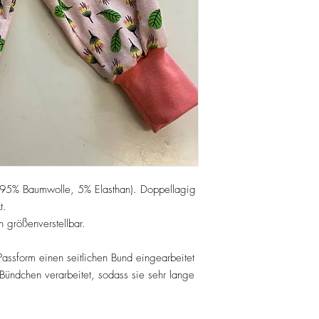
 (95% Baumwolle, 5% Elasthan). Doppellagig
t.
h größenverstellbar.
Passform einen seitlichen Bund eingearbeitet
Bündchen verarbeitet, sodass sie sehr lange