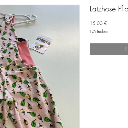
Latzhose Pfl
Prix
15,00 €
TVA Incluse
R