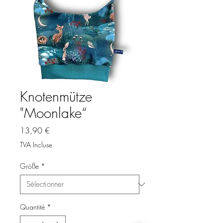
Knotenmütze
"Moonlake“
Prix
13,90 €
TVA Incluse
Größe
*
Quantité
*