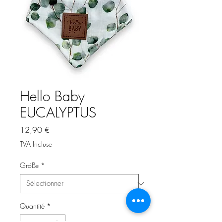
Hello Baby
EUCALYPTUS
Prix
12,90 €
TVA Incluse
Größe
*
Quantité
*