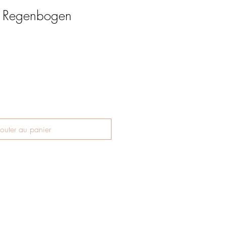
h Regenbogen
outer au panier