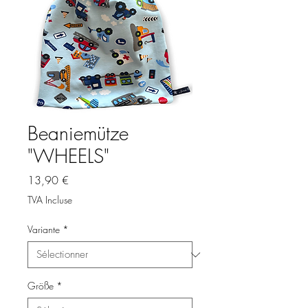
Beaniemütze
"WHEELS"
Prix
13,90 €
TVA Incluse
Variante
*
Größe
*