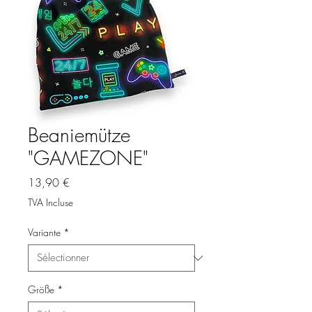
Beaniemütze
"GAMEZONE"
Prix
13,90 €
TVA Incluse
Variante
*
Größe
*