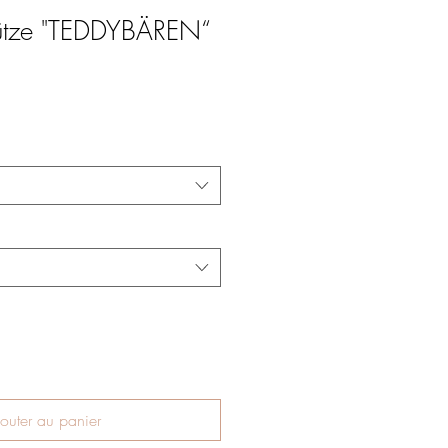
tze "TEDDYBÄREN“
outer au panier