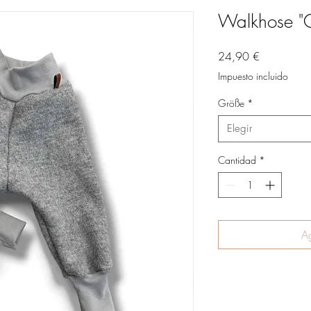
Walkhose "
Precio
24,90 €
Impuesto incluido
Größe
*
Elegir
Cantidad
*
Ag