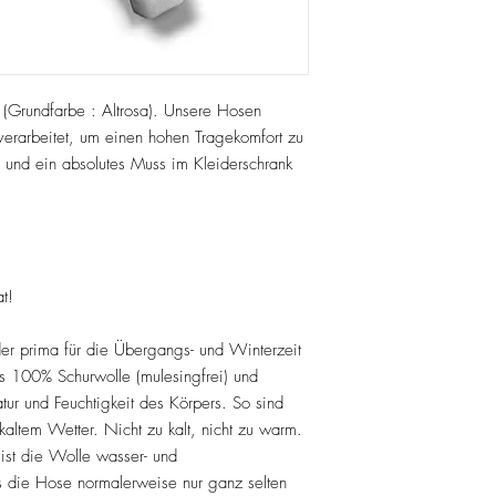
(Grundfarbe : Altrosa). Unsere Hosen
rarbeitet, um einen hohen Tragekomfort zu
 und ein absolutes Muss im Kleiderschrank
at!
 der prima für die Übergangs- und Winterzeit
us 100% Schurwolle (mulesingfrei) und
atur und Feuchtigkeit des Körpers. So sind
kaltem Wetter. Nicht zu kalt, nicht zu warm.
ist die Wolle wasser- und
 die Hose normalerweise nur ganz selten