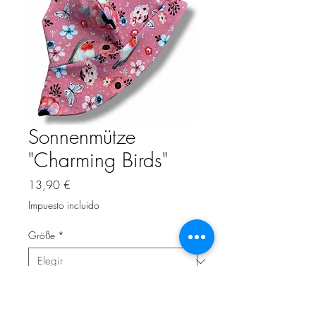
Sonnenmütze
"Charming Birds"
Precio
13,90 €
Impuesto incluido
Größe
*
Cantidad
*