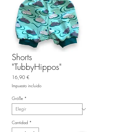
Shorts
"TubbyHippos"
Precio
16,90 €
Impuesto incluido
Größe
*
Cantidad
*