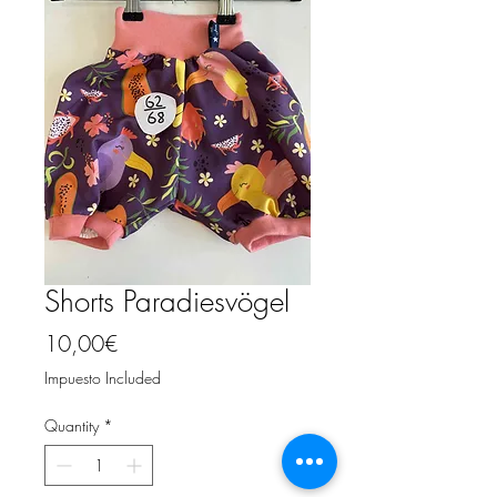
Shorts Paradiesvögel
Price
10,00€
Impuesto Included
Quantity
*