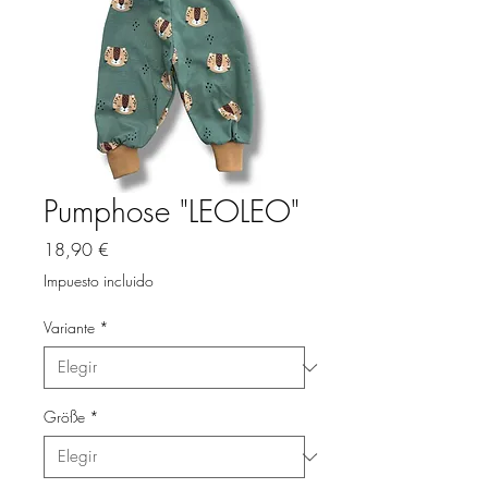
Pumphose "LEOLEO"
Precio
18,90 €
Impuesto incluido
Variante
*
Größe
*