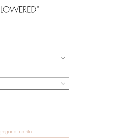
"FLOWERED“
regar al carrito