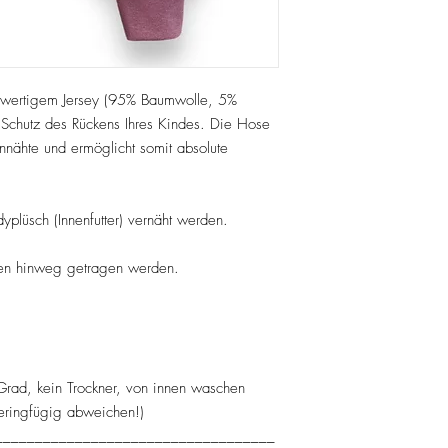
hwertigem Jersey (95% Baumwolle, 5%
Schutz des Rückens Ihres Kindes. Die Hose
tennähte und ermöglicht somit absolute
plüsch (Innenfutter) vernäht werden.
en hinweg getragen werden.
rad, kein Trockner, von innen waschen
eringfügig abweichen!)
___________________________________