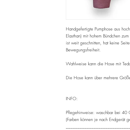
Handgefertigte Pumphose aus hoc
Elasthan) mit hohem Bündchen zum 
ist weit geschnitten, hat keine Sei
Bewegungsfreiheit.
Wahlweise kann die Hose mit Teddy
Die Hose kann über mehrere Größ
INFO:
Pflegehinweise: waschbar bei 40 G
(Farben können je nach Endgerät g
___________________________