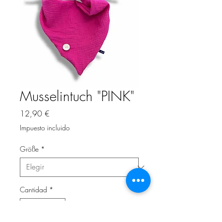
Musselintuch "PINK"
Precio
12,90 €
Impuesto incluido
Größe
*
Cantidad
*