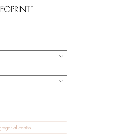
LEOPRINT“
regar al carrito