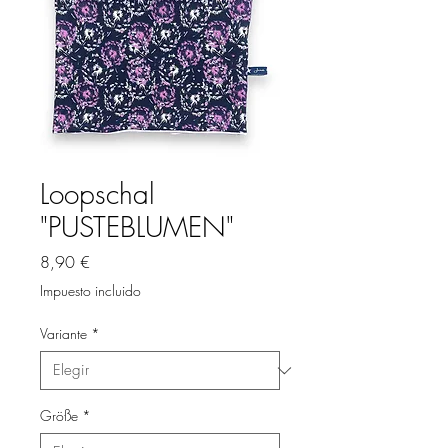
Loopschal
"PUSTEBLUMEN"
Precio
8,90 €
Impuesto incluido
Variante
*
Größe
*