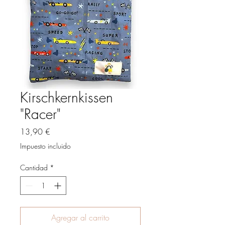
Kirschkernkissen
"Racer"
Precio
13,90 €
Impuesto incluido
Cantidad
*
Agregar al carrito