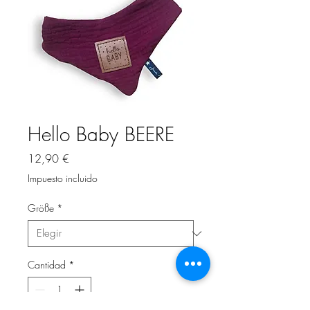
Hello Baby BEERE
Precio
12,90 €
Impuesto incluido
Größe
*
Cantidad
*