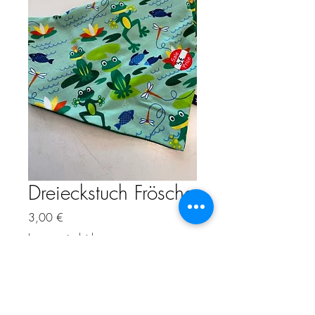
Dreieckstuch Frösche
Precio
3,00 €
Impuesto incluido
Cantidad
*