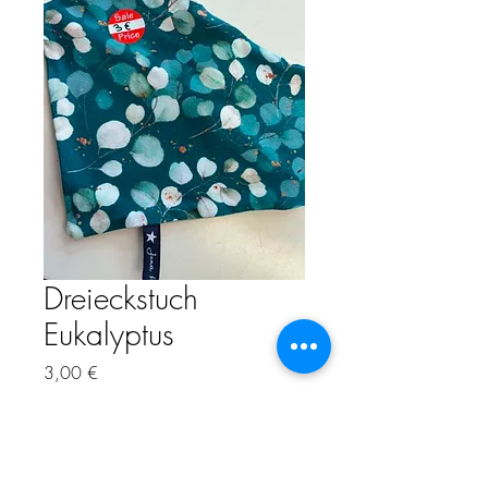
Dreieckstuch
Eukalyptus
Precio
3,00 €
Impuesto incluido
Cantidad
*