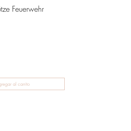
tze Feuerwehr
regar al carrito