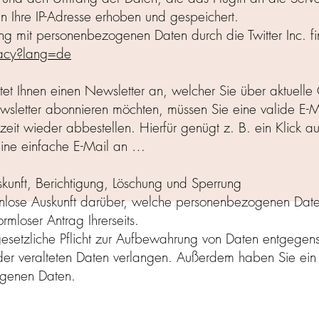
lein Ihre IP-Adresse erhoben und gespeichert.
 mit personenbezogenen Daten durch die Twitter Inc. fi
vacy?lang=de
etet Ihnen einen Newsletter an, welcher Sie über aktuel
wsletter abonnieren möchten, müssen Sie eine valide E-
eit wieder abbestellen. Hierfür genügt z. B. ein Klick a
eine einfache E-Mail an …
kunft, Berichtigung, Löschung und Sperrung
tenlose Auskunft darüber, welche personenbezogenen Date
rmloser Antrag Ihrerseits.
esetzliche Pflicht zur Aufbewahrung von Daten entgegens
oder veralteten Daten verlangen. Außerdem haben Sie ein
ogenen Daten.