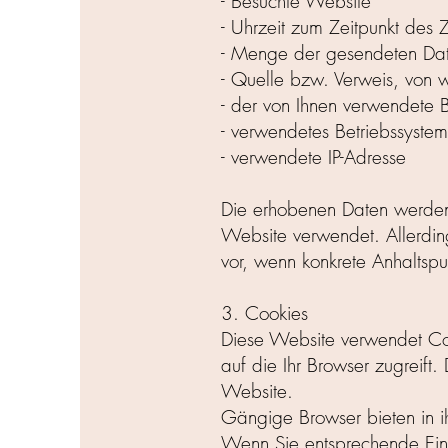
- Besuchte Website
- Uhrzeit zum Zeitpunkt des Z
- Menge der gesendeten Dat
- Quelle bzw. Verweis, von 
- der von Ihnen verwendete 
- verwendetes Betriebssystem
- verwendete IP-Adresse
Die erhobenen Daten werden 
Website verwendet. Allerding
vor, wenn konkrete Anhaltspu
3. Cookies
Diese Website verwendet Coo
auf die Ihr Browser zugreift.
Website.
Gängige Browser bieten in ih
Wenn Sie entsprechende Eins