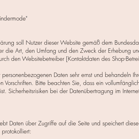
Kindermode"
klärung soll Nutzer dieser Website gemäß dem Bundesda
er die Art, den Umfang und den Zweck der Erhebung u
ch den Websitebetreiber [Kontaktdaten des Shop-Betreib
 personenbezogenen Daten sehr ernst und behandeln Ihre
 Vorschriften. Bitte beachten Sie, dass ein vollumfänglic
t. Sicherheitsrisiken bei der Datenübertragung im Interne
ebt Daten über Zugriffe auf die Seite und speichert diese 
rotokolliert: