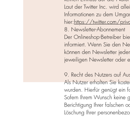
Laut der Twitter Inc. wird al
Informationen zu dem Umgang
hier:
https://twitter.com/pri
8. Newsletter-Abonnement
Der Onlineshop-Betreiber bi
informiert. Wenn Sie den Ne
können den Newsletter jederz
jeweiligen Newsletter oder 
9. Recht des Nutzers auf Aus
Als Nutzer erhalten Sie kos
wurden. Hierfür genügt ein fo
Sofern Ihrem Wunsch keine g
Berichtigung Ihrer falschen 
Löschung Ihrer personenbez