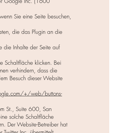
er Google Inc. (1600
 wenn Sie eine Seite besuchen,
ten, die das Plugin an die
 die Inhalte der Seite auf
 Schaltfläche klicken. Bei
nen verhindern, dass die
 dem Besuch dieser Website
oogle.com/+/web/buttons-
som St., Suite 600, San
ne solche Schaltfläche
rn. Der Website-Betreiber hat
witter Inc. übermittelt.