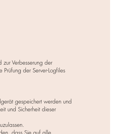
d zur Verbesserung der
 Prüfung der Server-Logfiles
ndgerät gespeichert werden und
eit und Sicherheit dieser
zuzulassen.
en, dass Sie auf alle