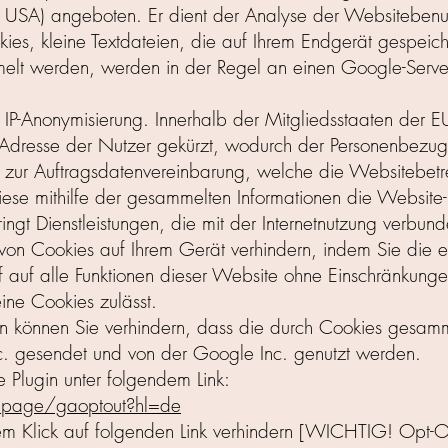
SA) angeboten. Er dient der Analyse der Websitebenut
ies, kleine Textdateien, die auf Ihrem Endgerät gespeich
elt werden, werden in der Regel an einen Google-Serv
e IP-Anonymisierung. Innerhalb der Mitgliedsstaaten der
-Adresse der Nutzer gekürzt, wodurch der Personenbezug Ih
zur Auftragsdatenvereinbarung, welche die Websitebetre
iese mithilfe der gesammelten Informationen die Websit
ingt Dienstleistungen, die mit der Internetnutzung verbund
von Cookies auf Ihrem Gerät verhindern, indem Sie die 
iff auf alle Funktionen dieser Website ohne Einschränkunge
ine Cookies zulässt.
n können Sie verhindern, dass die durch Cookies gesamme
c. gesendet und von der Google Inc. genutzt werden.
 Plugin unter folgendem Link:
dlpage/gaoptout?hl=de
nem Klick auf folgenden Link verhindern [WICHTIG! Opt-O