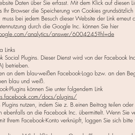
ebsite Daten über Sie erfasst. Mit dem Klick auf diesen L
s Ihr Browser die Speicherung von Cookies grundsätzlich
 muss bei jedem Besuch dieser Website der Link erneut 
atennutzung durch die Google Inc. können Sie hier
.google.com/analytics/answer/6004245?hl=de
 Links
k Social Plugins. Dieser Dienst wird von der Facebook 
) betrieben.
en an dem blau-weißen Facebook-Logo bzw. an den Begriff
rben blau und weiß.
ook-Plugins können Sie unter folgendem Link
rs.facebook.com/docs/plugins/
Plugins nutzen, indem Sie z. B.einen Beitrag teilen oder 
n ebenfalls an die Facebook Inc. übermittelt. Wenn Sie v
it Ihrem Facebook-Konto verknüpft, loggen Sie sich bitt