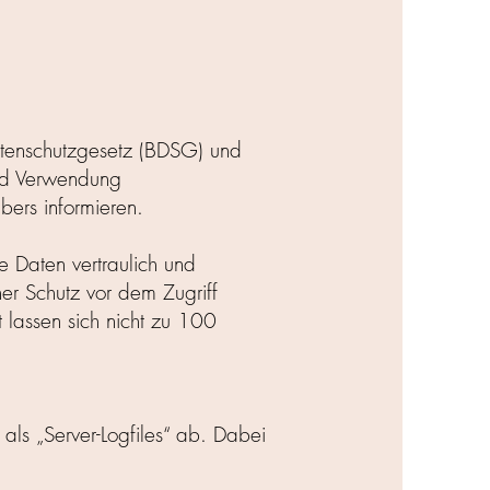
tenschutzgesetz (BDSG) und
nd Verwendung
ers informieren.
 Daten vertraulich und
her Schutz vor dem Zugriff
t lassen sich nicht zu 100
als „Server-Logfiles“ ab. Dabei