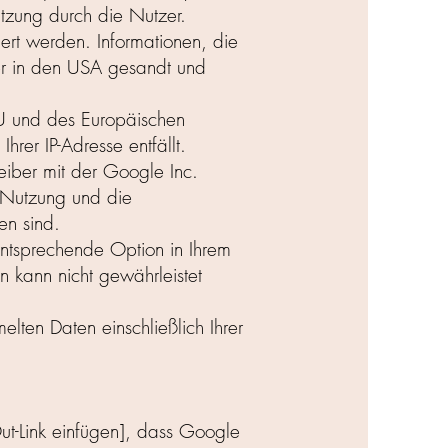
zung durch die Nutzer.
ert werden. Informationen, die
er in den USA gesandt und
 EU und des Europäischen
rer IP-Adresse entfällt.
iber mit der Google Inc.
e-Nutzung und die
en sind.
entsprechende Option in Ihrem
n kann nicht gewährleistet
lten Daten einschließlich Ihrer
ut-Link einfügen], dass Google