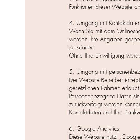
Funktionen dieser Website o
4. Umgang mit Kontaktdate
Wenn Sie mit dem Onlinesho
werden Ihre Angaben gespeic
zu können.
Ohne Ihre Einwilligung werd
5. Umgang mit personenbe
Der Website-Betreiber erhebt
gesetzlichen Rahmen erlaubt 
Personenbezogene Daten sind
zurückverfolgt werden können
Kontaktdaten und Ihre Bankv
6. Google Analytics
Diese Website nutzt „Google