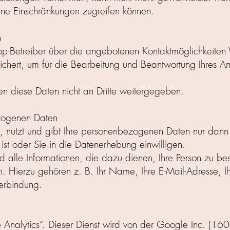
hne Einschränkungen zugreifen können.
n
p-Betreiber über die angebotenen Kontaktmöglichkeiten
hert, um für die Bearbeitung und Beantwortung Ihres An
en diese Daten nicht an Dritte weitergegeben.
zogenen Daten
, nutzt und gibt Ihre personenbezogenen Daten nur dann 
ist oder Sie in die Datenerhebung einwilligen.
 alle Informationen, die dazu dienen, Ihre Person zu be
. Hierzu gehören z. B. Ihr Name, Ihre E-Mail-Adresse, I
erbindung.
 Analytics“. Dieser Dienst wird von der Google Inc. (1