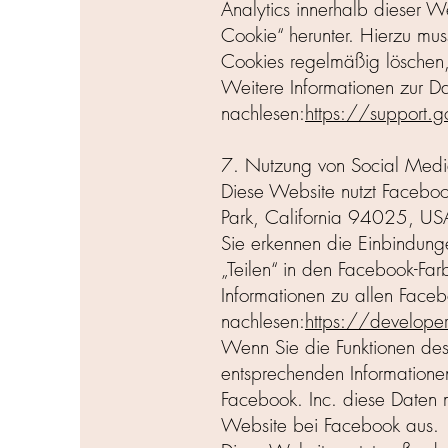
Analytics innerhalb dieser W
Cookie“ herunter. Hierzu mus
Cookies regelmäßig löschen,
Weitere Informationen zur D
nachlesen:
https://support
7. Nutzung von Social Media
Diese Website nutzt Faceboo
Park, California 94025, USA
Sie erkennen die Einbindung
„Teilen“ in den Facebook-Fa
Informationen zu allen Faceb
nachlesen:
https://develope
Wenn Sie die Funktionen des 
entsprechenden Informatione
Facebook. Inc. diese Daten m
Website bei Facebook aus.