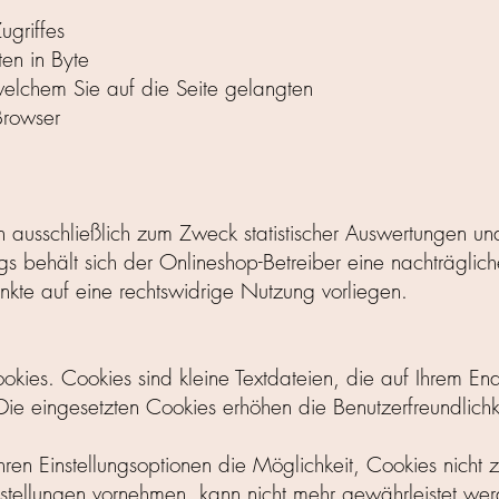
ugriffes
en in Byte
welchem Sie auf die Seite gelangten
Browser
ausschließlich zum Zweck statistischer Auswertungen un
s behält sich der Onlineshop-Betreiber eine nachträgliche
nkte auf eine rechtswidrige Nutzung vorliegen.
kies. Cookies sind kleine Textdateien, die auf Ihrem E
 Die eingesetzten Cookies erhöhen die Benutzerfreundlichk
ren Einstellungsoptionen die Möglichkeit, Cookies nicht 
tellungen vornehmen, kann nicht mehr gewährleistet werd