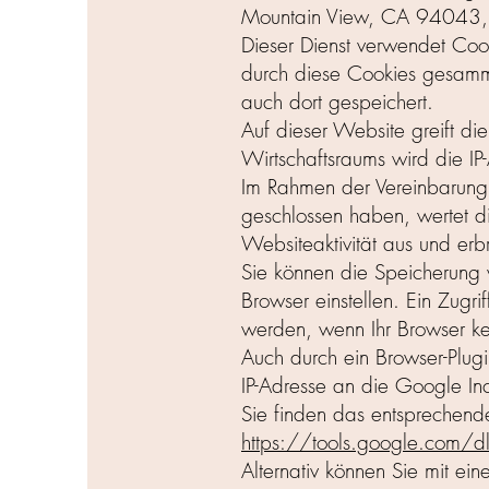
Mountain View, CA 94043, U
Dieser Dienst verwendet Cook
durch diese Cookies gesamm
auch dort gespeichert.
Auf dieser Website greift di
Wirtschaftsraums wird die IP
Im Rahmen der Vereinbarung 
geschlossen haben, wertet d
Websiteaktivität aus und erbr
Sie können die Speicherung 
Browser einstellen. Ein Zugr
werden, wenn Ihr Browser ke
Auch durch ein Browser-Plugi
IP-Adresse an die Google In
Sie finden das entsprechende
https://tools.google.com/
Alternativ können Sie mit ei