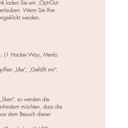
ink laden Sie ein „Opt-Out-
 erlauben. Wenn Sie Ihre
angeklickt werden.
Inc. (1 Hacker Way, Menlo
en „Like“, „Gefällt mir“,
„liken“, so werden die
erhindern möchten, dass die
e vor dem Besuch dieser