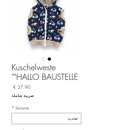
Kuschelweste
"HALLO BAUSTELLE"
السعر
ضريبة شاملة
*
Variante