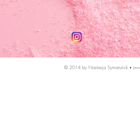
© 2014 by Nastasja Symanzick
• Lenn