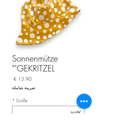
Sonnenmütze
"GEKRITZEL"
السعر
ضريبة شاملة
*
Größe
الكمية
*