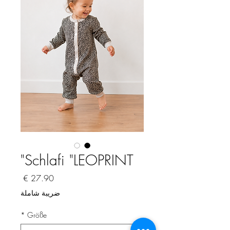
Schlafi "LEOPRINT"
السعر
ضريبة شاملة
*
Größe