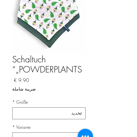
Schaltuch
„POWDERPLANTS“
السعر
ضريبة شاملة
*
Größe
*
Variante