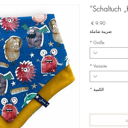
Schaltuch
السعر
ضريبة شاملة
*
Größe
*
Variante
الكمية
*
ة