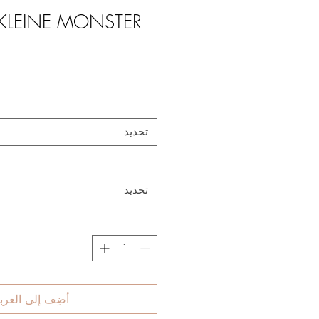
 „KLEINE MONSTER“
تحديد
تحديد
أضِف إلى العرب