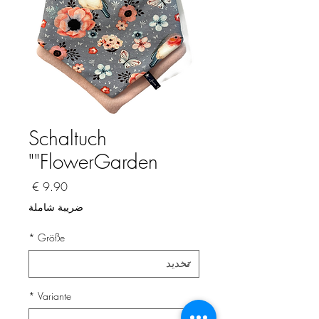
Schaltuch
"FlowerGarden"
السعر
ضريبة شاملة
*
Größe
*
Variante