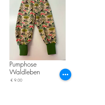
Pumphose
Waldleben
السعر
ضريبة شاملة
الكمية
*