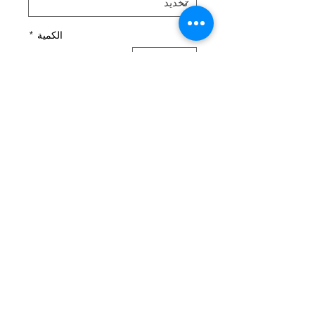
الكمية
*
أضِف إلى العربة
Loopschal aus hochwertigem Jersey
(95% Baumwolle, 5% Elasthan).
Doppelseitiger Jerseystoff, wahlweise
auch mit Fleece oder Teddyplüsch
unterlegt.
[Größe nach Alter]
© 2014 by Nastasja Symanzick
• Lennestraße 42 •
58840 Plettenberg • Öffnungszeiten : Montag bis Freitag von