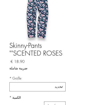
Skinny-Pants
"SCENTED ROSES"
السعر
ضريبة شاملة
*
Größe
الكمية
*