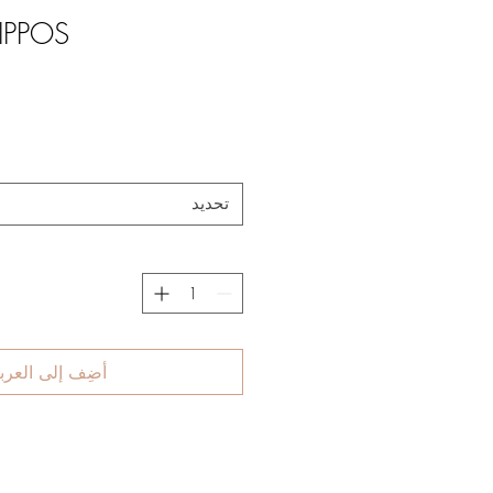
IPPOS"
تحديد
أضِف إلى العرب