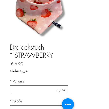
Dreieckstuch
"STRAWBERRY“
السعر
ضريبة شاملة
*
Variante
*
Größe