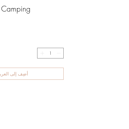
h Camping
أضِف إلى العرب