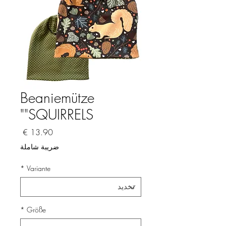
Beaniemütze
"SQUIRRELS"
السعر
ضريبة شاملة
*
Variante
*
Größe